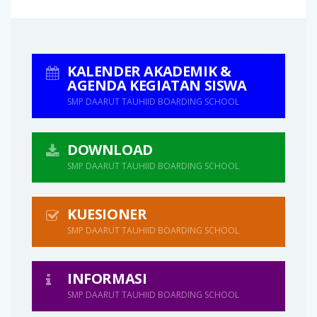
KALENDER AKADEMIK &
AGENDA KEGIATAN SISWA
SMP DAARUT TAUHIID BOARDING SCHOOL
DOWNLOAD
SMP DAARUT TAUHIID BOARDING SCHOOL
KUESIONER
SMP DAARUT TAUHIID BOARDING SCHOOL
INFORMASI
SMP DAARUT TAUHIID BOARDING SCHOOL