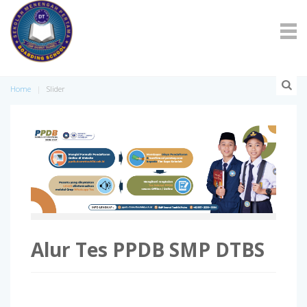
Home
Slider
Alur Tes PPDB SMP DTBS