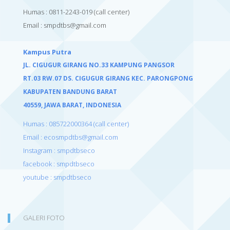
Humas : 0811-2243-019
(call center)
Email :
smpdtbs@gmail.com
Kampus Putra
JL. CIGUGUR GIRANG NO.33 KAMPUNG PANGSOR
RT.03 RW.07 DS. CIGUGUR GIRANG KEC. PARONGPONG
KABUPATEN BANDUNG BARAT
40559,
JAWA BARAT, INDONESIA
Humas : 085722000364 (call center)
Email : ecosmpdtbs@gmail.com
Instagram : smpdtbseco
facebook : smpdtbseco
youtube : smpdtbseco
GALERI FOTO