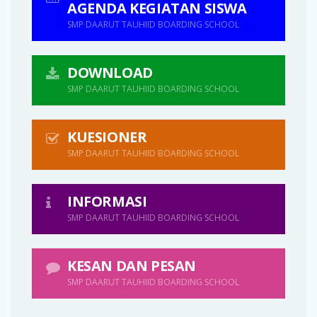
AGENDA KEGIATAN SISWA
SMP DAARUT TAUHIID BOARDING SCHOOL
DOWNLOAD
SMP DAARUT TAUHIID BOARDING SCHOOL
KUESIONER
SMP DAARUT TAUHIID BOARDING SCHOOL
INFORMASI
SMP DAARUT TAUHIID BOARDING SCHOOL
KESAN DAN PESAN
SMP DAARUT TAUHIID BOARDING SCHOOL