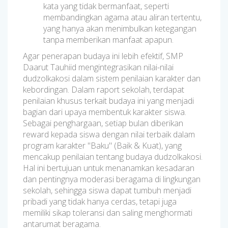
kata yang tidak bermanfaat, seperti
membandingkan agama atau aliran tertentu,
yang hanya akan menimbulkan ketegangan
tanpa memberikan manfaat apapun.
Agar penerapan budaya ini lebih efektif, SMP
Daarut Tauhiid mengintegrasikan nilai-nilai
dudzolkakosi dalam sistem penilaian karakter dan
kebordingan. Dalam raport sekolah, terdapat
penilaian khusus terkait budaya ini yang menjadi
bagian dari upaya membentuk karakter siswa.
Sebagai penghargaan, setiap bulan diberikan
reward kepada siswa dengan nilai terbaik dalam
program karakter "Baku" (Baik & Kuat), yang
mencakup penilaian tentang budaya dudzolkakosi.
Hal ini bertujuan untuk menanamkan kesadaran
dan pentingnya moderasi beragama di lingkungan
sekolah, sehingga siswa dapat tumbuh menjadi
pribadi yang tidak hanya cerdas, tetapi juga
memiliki sikap toleransi dan saling menghormati
antarumat beragama.