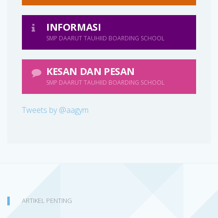
INFORMASI
SMP DAARUT TAUHIID BOARDING SCHOOL
KESAN DAN PESAN
SMP DAARUT TAUHIID BOARDING SCHOOL
Tweets by @aagym
ARTIKEL PENTING