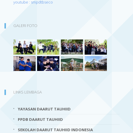
youtube : smpdtbseco
GALERI FOTO
LINKS LEMBAGA
YAYASAN DAARUT TAUHIID
PPDB DAARUT TAUHIID
SEKOLAH DAARUT TAUHIID INDONESIA