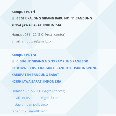
Kampus Putri
JL. GEGER KALONG GIRANG BARU NO. 11 BANDUNG
40154,
JAWA BARAT, INDONESIA
Humas : 0811-2243-019
(call center)
Email :
smpdtbs@gmail.com
Kampus Putra
JL. CIGUGUR GIRANG NO.33 KAMPUNG PANGSOR
RT.03 RW.07 DS. CIGUGUR GIRANG KEC. PARONGPONG
KABUPATEN BANDUNG BARAT
40559,
JAWA BARAT, INDONESIA
Humas : 085722000364 (call center)
Email : ecosmpdtbs@gmail.com
Instagram : smpdtbseco
facebook : smpdtbseco