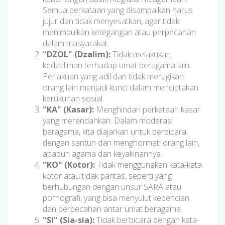
Semua perkataan yang disampaikan harus
jujur dan tidak menyesatkan, agar tidak
menimbulkan ketegangan atau perpecahan
dalam masyarakat.
"DZOL" (Dzalim):
Tidak melakukan
kedzaliman terhadap umat beragama lain.
Perlakuan yang adil dan tidak merugikan
orang lain menjadi kunci dalam menciptakan
kerukunan sosial.
"KA" (Kasar):
Menghindari perkataan kasar
yang merendahkan. Dalam moderasi
beragama, kita diajarkan untuk berbicara
dengan santun dan menghormati orang lain,
apapun agama dan keyakinannya.
"KO" (Kotor):
Tidak menggunakan kata-kata
kotor atau tidak pantas, seperti yang
berhubungan dengan unsur SARA atau
pornografi, yang bisa menyulut kebencian
dan perpecahan antar umat beragama.
"SI" (Sia-sia):
Tidak berbicara dengan kata-