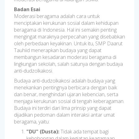
Badan Esai
Moderasi beragama adalah cara untuk
menciptakan kerukunan sosial dalam kehidupan
beragama di Indonesia. Hal ini semakin penting
mengingat maraknya perpecahan yang disebabkan
oleh perbedaan keyakinan. Untuk itu, SMP Daarut
Tauhiid menerapkan budaya yang dapat
membangun kesadaran moderasi beragama di
lingkungan sekolah, salah satunya dengan budaya
anti-dudzolkakosi.
Budaya anti-dudzolkakosi adalah budaya yang
menekankan pentingnya berbicara dengan baik
dan benar, menghindari ujaran kebencian, serta
menjaga kerukunan sosial di tengah keberagaman.
Budaya ini terdiri dari lima prinsip yang dapat
dijadikan pedoman dalam interaksi antar umat
beragama, yaitu:
"DU" (Dusta):
Tidak ada tempat bagi
kebohongan dalam kegiatan keagamaan.