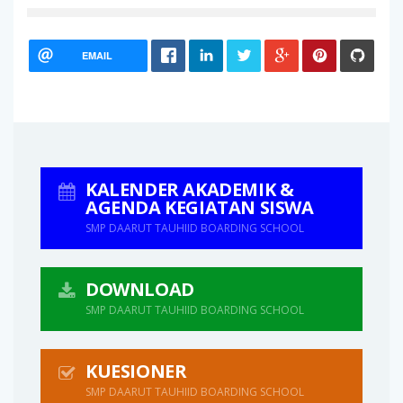
EMAIL
KALENDER AKADEMIK &
AGENDA KEGIATAN SISWA
SMP DAARUT TAUHIID BOARDING SCHOOL
DOWNLOAD
SMP DAARUT TAUHIID BOARDING SCHOOL
KUESIONER
SMP DAARUT TAUHIID BOARDING SCHOOL